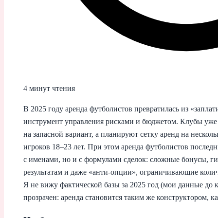
4 минут чтения
В 2025 году аренда футболистов превратилась из «заплат
инструмент управления рисками и бюджетом. Клубы уже 
на запасной вариант, а планируют сетку аренд на несколь
игроков 18–23 лет. При этом аренда футболистов последн
с именами, но и с формулами сделок: сложные бонусы, г
результатам и даже «анти-опции», ограничивающие колич
Я не вижу фактической базы за 2025 год (мои данные до 
прозрачен: аренда становится таким же конструктором, 