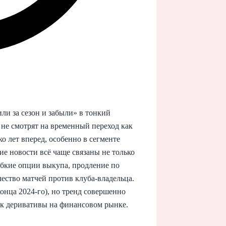
или за сезон и забыли» в тонкий
не смотрят на временный переход как
ко лет вперед, особенно в сегменте
ие новости всё чаще связаны не только
ибкие опции выкупа, продление по
ество матчей против клуба-владельца.
конца 2024-го), но тренд совершенно
как деривативы на финансовом рынке.