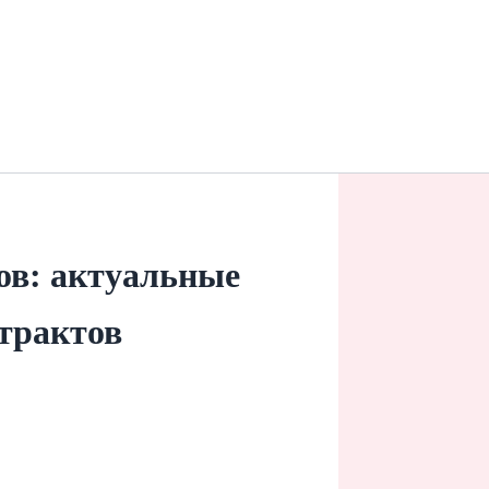
ов: актуальные
нтрактов