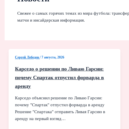
Свежее о самых горячих темах из мира футбола: трансфе
матчи и инсайдерская информация.
Сергей Лебедев
/
7 августа, 2026
Карседо о решении по Ливаю Гарсии:
почему Спартак отпустил форварда в
аренду
Карседо объяснил решение по Ливаю Гарсии:
почему "Спартак" отпустил форварда в аренду
Решение "Спартака" отправить Ливая Гарсию в
аренду на первый взгляд…