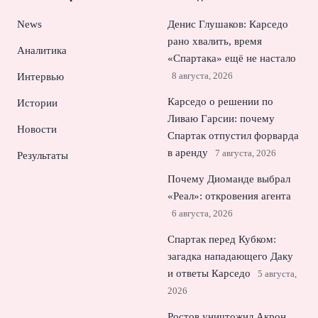
News
Денис Глушаков: Карседо
рано хвалить, время
Аналитика
«Спартака» ещё не настало
8 августа, 2026
Интервью
Карседо о решении по
Истории
Ливаю Гарсии: почему
Новости
Спартак отпустил форварда
в аренду
7 августа, 2026
Результаты
Почему Диоманде выбрал
«Реал»: откровения агента
6 августа, 2026
Спартак перед Кубком:
загадка нападающего Даку
и ответы Карседо
5 августа,
2026
Ростов уничтожил Акрон