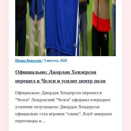
Ирина Ковалева
/
3 августа, 2026
Официально: Джордан Хендерсон
перешел в Челси и усилит центр поля
Официально: Джордан Хендерсон перешел в
"Челси" Лондонский "Челси" оформил очередное
усиление полузащиты: Джордан Хендерсон
официально стал игроком "синих". Клуб завершил
переговоры и…