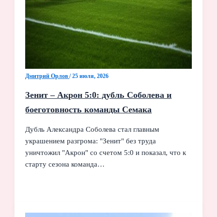
Дмитрий Орлов
/
25 июля, 2026
Зенит – Акрон 5:0: дубль Соболева и
боеготовность команды Семака
Дубль Александра Соболева стал главным
украшением разгрома: "Зенит" без труда
уничтожил "Акрон" со счетом 5:0 и показал, что к
старту сезона команда…