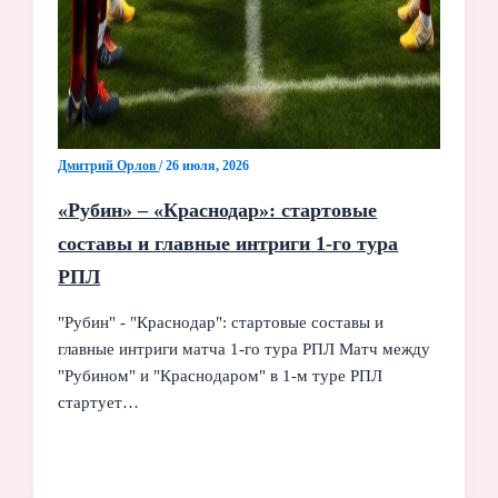
Дмитрий Орлов
/
26 июля, 2026
«Рубин» – «Краснодар»: стартовые
составы и главные интриги 1-го тура
РПЛ
"Рубин" - "Краснодар": стартовые составы и
главные интриги матча 1-го тура РПЛ Матч между
"Рубином" и "Краснодаром" в 1-м туре РПЛ
стартует…