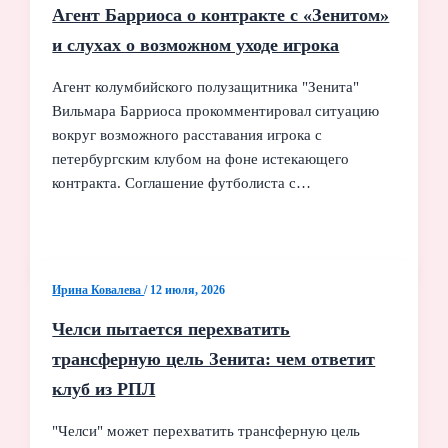
Агент Барриоса о контракте с «Зенитом»
и слухах о возможном уходе игрока
Агент колумбийского полузащитника "Зенита"
Вильмара Барриоса прокомментировал ситуацию
вокруг возможного расставания игрока с
петербургским клубом на фоне истекающего
контракта. Соглашение футболиста с…
Ирина Ковалева
/
12 июля, 2026
Челси пытается перехватить
трансферную цель Зенита: чем ответит
клуб из РПЛ
"Челси" может перехватить трансферную цель