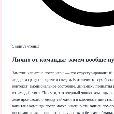
5 минут чтения
Лично от команды: зачем вообще н
Заметки капитана после игры — это структурированный 
лидером сразу по горячим следам. В отличие от сухой ст
контекст: эмоциональное состояние, динамику принятия 
взаимодействия. По сути, это «черный ящик» команды, ко
деле происходило между таймами и в ключевые минуты. 
капитана команды после матча, именно эти записи помог
воспоминания, а говорить по существу и без самообмана.