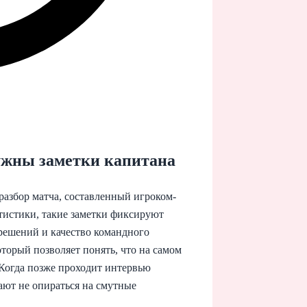
ужны заметки капитана
разбор матча, составленный игроком-
атистики, такие заметки фиксируют
решений и качество командного
торый позволяет понять, что на самом
Когда позже проходит интервью
ают не опираться на смутные