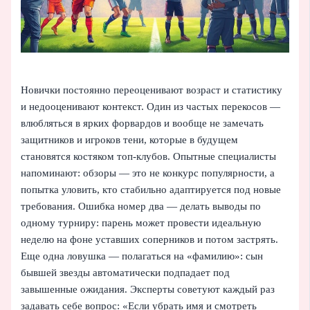
Новички постоянно переоценивают возраст и статистику
и недооценивают контекст. Один из частых перекосов —
влюбляться в ярких форвардов и вообще не замечать
защитников и игроков тени, которые в будущем
становятся костяком топ-клубов. Опытные специалисты
напоминают: обзоры — это не конкурс популярности, а
попытка уловить, кто стабильно адаптируется под новые
требования. Ошибка номер два — делать выводы по
одному турниру: парень может провести идеальную
неделю на фоне уставших соперников и потом застрять.
Еще одна ловушка — полагаться на «фамилию»: сын
бывшей звезды автоматически подпадает под
завышенные ожидания. Эксперты советуют каждый раз
задавать себе вопрос: «Если убрать имя и смотреть