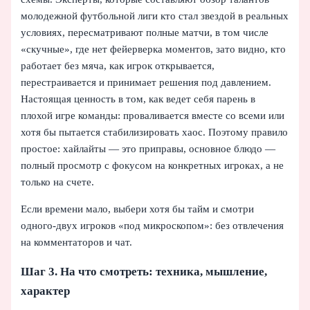
молодежной футбольной лиги кто стал звездой в реальных
условиях, пересматривают полные матчи, в том числе
«скучные», где нет фейерверка моментов, зато видно, кто
работает без мяча, как игрок открывается,
перестраивается и принимает решения под давлением.
Настоящая ценность в том, как ведет себя парень в
плохой игре команды: проваливается вместе со всеми или
хотя бы пытается стабилизировать хаос. Поэтому правило
простое: хайлайты — это приправы, основное блюдо —
полный просмотр с фокусом на конкретных игроках, а не
только на счете.
Если времени мало, выбери хотя бы тайм и смотри
одного-двух игроков «под микроскопом»: без отвлечения
на комментаторов и чат.
Шаг 3. На что смотреть: техника, мышление,
характер