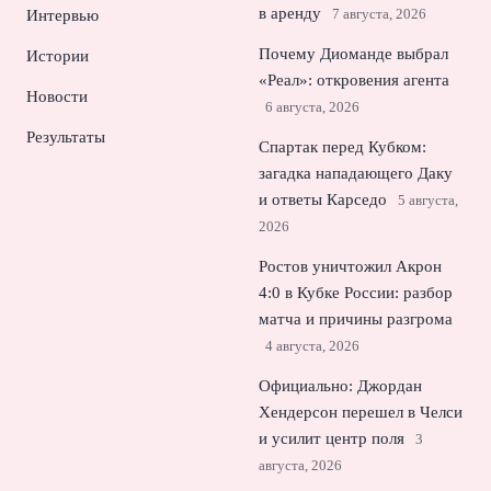
в аренду
7 августа, 2026
Интервью
Почему Диоманде выбрал
Истории
«Реал»: откровения агента
Новости
6 августа, 2026
Результаты
Спартак перед Кубком:
загадка нападающего Даку
и ответы Карседо
5 августа,
2026
Ростов уничтожил Акрон
4:0 в Кубке России: разбор
матча и причины разгрома
4 августа, 2026
Официально: Джордан
Хендерсон перешел в Челси
и усилит центр поля
3
августа, 2026