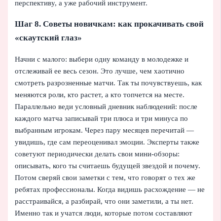
перспективу, а уже рабочий инструмент.
Шаг 8. Советы новичкам: как прокачивать свой
«скаутский глаз»
Начни с малого: выбери одну команду в молодежке и
отслеживай ее весь сезон. Это лучше, чем хаотично
смотреть разрозненные матчи. Так ты почувствуешь, как
меняются роли, кто растет, а кто топчется на месте.
Параллельно веди условный дневник наблюдений: после
каждого матча записывай три плюса и три минуса по
выбранным игрокам. Через пару месяцев перечитай —
увидишь, где сам переоценивал эмоции. Эксперты также
советуют периодически делать свои мини-обзоры:
описывать, кого ты считаешь будущей звездой и почему.
Потом сверяй свои заметки с тем, что говорят о тех же
ребятах профессионалы. Когда видишь расхождение — не
расстраивайся, а разбирай, что они заметили, а ты нет.
Именно так и учатся люди, которые потом составляют