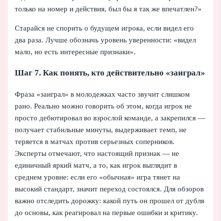
только на номер и действия, был бы я так же впечатлен?»
Старайся не спорить о будущем игрока, если видел его
два раза. Лучше обозначь уровень уверенности: «видел
мало, но есть интересные признаки».
Шаг 7. Как понять, кто действительно «заиграл»
Фраза «заиграл» в молодежках часто звучит слишком
рано. Реально можно говорить об этом, когда игрок не
просто дебютировал во взрослой команде, а закрепился —
получает стабильные минуты, выдерживает темп, не
теряется в матчах против серьезных соперников.
Эксперты отмечают, что настоящий признак — не
единичный яркий матч, а то, как игрок выглядит в
среднем уровне: если его «обычная» игра тянет на
высокий стандарт, значит переход состоялся. Для обзоров
важно отследить дорожку: какой путь он прошел от дубля
до основы, как реагировал на первые ошибки и критику.