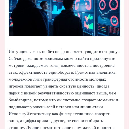
Интуиция важна, но без цифр она легко уводит в сторону.
Сейчас даже по молодежкам можно найти продвинутые
метрики: ожидаемые голы, вовлеченность в построение
атак, эффективность единоборств. Грамотная аналитика
молодежной лиги трансферная стоимость молодых
игроков помогает увидеть скрытую ценность: иногда
парня с низкой результативностью оценивают выше, чем
бомбардира, потому что он системно создает моменты и
поднимает уровень всей пятерки или линии атаки.
Используй статистику как фильтр: если глаза говорят
одно, а цифры кричат другое, не спеши выбирать
сторону. Лучше посмотреть еще пару матчей и понять,