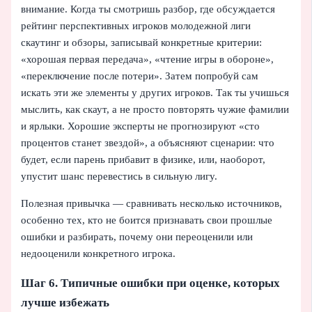
внимание. Когда ты смотришь разбор, где обсуждается
рейтинг перспективных игроков молодежной лиги
скаутинг и обзоры, записывай конкретные критерии:
«хорошая первая передача», «чтение игры в обороне»,
«переключение после потери». Затем попробуй сам
искать эти же элементы у других игроков. Так ты учишься
мыслить, как скаут, а не просто повторять чужие фамилии
и ярлыки. Хорошие эксперты не прогнозируют «сто
процентов станет звездой», а объясняют сценарии: что
будет, если парень прибавит в физике, или, наоборот,
упустит шанс перевестись в сильную лигу.
Полезная привычка — сравнивать несколько источников,
особенно тех, кто не боится признавать свои прошлые
ошибки и разбирать, почему они переоценили или
недооценили конкретного игрока.
Шаг 6. Типичные ошибки при оценке, которых
лучше избежать