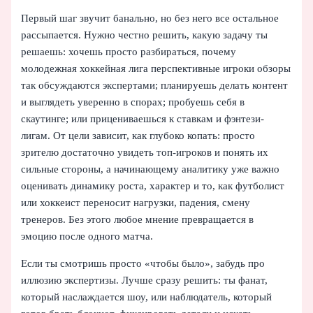
Первый шаг звучит банально, но без него все остальное
рассыпается. Нужно честно решить, какую задачу ты
решаешь: хочешь просто разбираться, почему
молодежная хоккейная лига перспективные игроки обзоры
так обсуждаются экспертами; планируешь делать контент
и выглядеть уверенно в спорах; пробуешь себя в
скаутинге; или прицениваешься к ставкам и фэнтези-
лигам. От цели зависит, как глубоко копать: просто
зрителю достаточно увидеть топ-игроков и понять их
сильные стороны, а начинающему аналитику уже важно
оценивать динамику роста, характер и то, как футболист
или хоккеист переносит нагрузки, падения, смену
тренеров. Без этого любое мнение превращается в
эмоцию после одного матча.
Если ты смотришь просто «чтобы было», забудь про
иллюзию экспертизы. Лучше сразу решить: ты фанат,
который наслаждается шоу, или наблюдатель, который