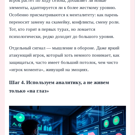
игрок растет по ходу сезона, добавляет ли новые
элементы, адаптируется ли к более жесткому уровню.
Особенно присматриваются к менталитету: как парень
переносит замену на скамейку, конфликты, смену роли.
Тот, кто горит в первых турах, но ломается
психологически, редко доходит до большого уровня.
Отдельный сигнал — мышление в обороне. Даже яркий
атакующий игрок, который хоть немного понимает, как
защищаться, часто имеет больший потолок, чем чисто
«игрок момента», живущий на эмоциях.
Шаг 4. Используем аналитику, а не живем
только «на глаз»