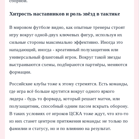
сборной.
Хитрость наставников и роль звёзд в тактике
В мировом футболе видно, как опытные тренеры строят
игру вокруг одной-двух ключевых фигур, используя их
сильные стороны максимально эффективно. Иногда это
нападающий, иногда - креативный полузащитник или
универсальный фланговый игрок. Вокруг такой звезды
выстраиваются схемы, подбираются партнёры, меняются
формации.
Российские клубы тоже к этому стремятся. Есть команды,
где игра всё больше крутится вокруг одного яркого
лидера - будь то форвард, который решает матчи, или
полузащитник, способный одним пасом вскрыть оборону.
В таких условиях от игроков ЦСКА тоже ждут, что кто-то
из них станет центром притяжения команды: не только по
фамилии и статусу, но и по влиянию на результат.