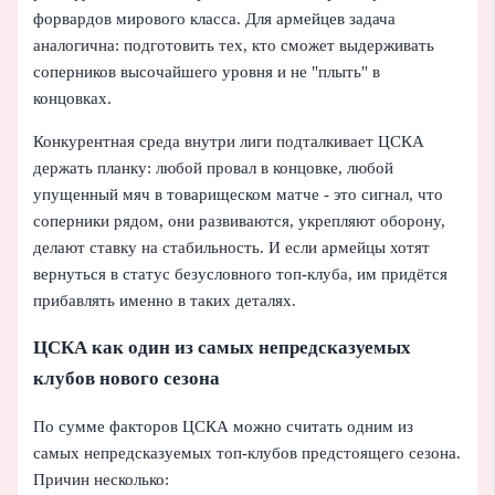
форвардов мирового класса. Для армейцев задача
аналогична: подготовить тех, кто сможет выдерживать
соперников высочайшего уровня и не "плыть" в
концовках.
Конкурентная среда внутри лиги подталкивает ЦСКА
держать планку: любой провал в концовке, любой
упущенный мяч в товарищеском матче - это сигнал, что
соперники рядом, они развиваются, укрепляют оборону,
делают ставку на стабильность. И если армейцы хотят
вернуться в статус безусловного топ-клуба, им придётся
прибавлять именно в таких деталях.
ЦСКА как один из самых непредсказуемых
клубов нового сезона
По сумме факторов ЦСКА можно считать одним из
самых непредсказуемых топ-клубов предстоящего сезона.
Причин несколько: