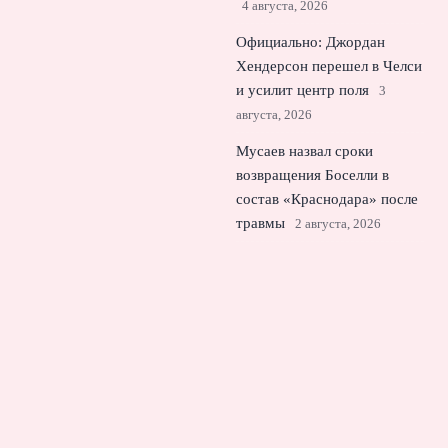
4 августа, 2026
Официально: Джордан
Хендерсон перешел в Челси
и усилит центр поля
3
августа, 2026
Мусаев назвал сроки
возвращения Боселли в
состав «Краснодара» после
травмы
2 августа, 2026
© 2026 Спорт Молния
Новости футбола
News
Аналитика