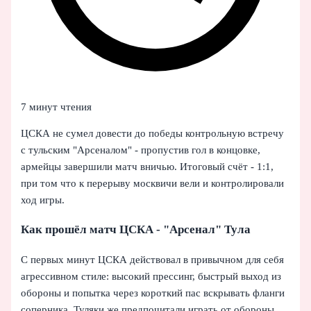
7 минут чтения
ЦСКА не сумел довести до победы контрольную встречу
с тульским "Арсеналом" - пропустив гол в концовке,
армейцы завершили матч вничью. Итоговый счёт - 1:1,
при том что к перерыву москвичи вели и контролировали
ход игры.
Как прошёл матч ЦСКА - "Арсенал" Тула
С первых минут ЦСКА действовал в привычном для себя
агрессивном стиле: высокий прессинг, быстрый выход из
обороны и попытка через короткий пас вскрывать фланги
соперника. Туляки же предпочитали играть от обороны,