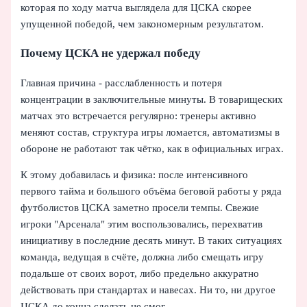
которая по ходу матча выглядела для ЦСКА скорее
упущенной победой, чем закономерным результатом.
Почему ЦСКА не удержал победу
Главная причина - расслабленность и потеря
концентрации в заключительные минуты. В товарищеских
матчах это встречается регулярно: тренеры активно
меняют состав, структура игры ломается, автоматизмы в
обороне не работают так чётко, как в официальных играх.
К этому добавилась и физика: после интенсивного
первого тайма и большого объёма беговой работы у ряда
футболистов ЦСКА заметно просели темпы. Свежие
игроки "Арсенала" этим воспользовались, перехватив
инициативу в последние десять минут. В таких ситуациях
команда, ведущая в счёте, должна либо смещать игру
подальше от своих ворот, либо предельно аккуратно
действовать при стандартах и навесах. Ни то, ни другое
ЦСКА до конца сделать не смог.