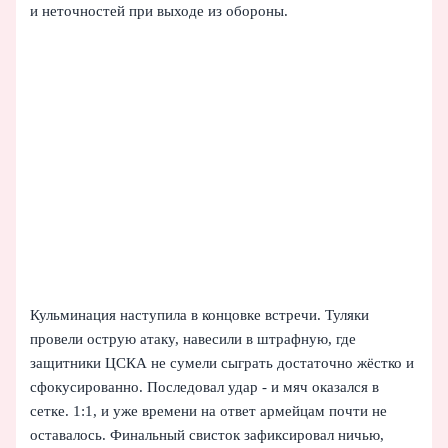
и неточностей при выходе из обороны.
Кульминация наступила в концовке встречи. Туляки
провели острую атаку, навесили в штрафную, где
защитники ЦСКА не сумели сыграть достаточно жёстко и
сфокусированно. Последовал удар - и мяч оказался в
сетке. 1:1, и уже времени на ответ армейцам почти не
оставалось. Финальный свисток зафиксировал ничью,