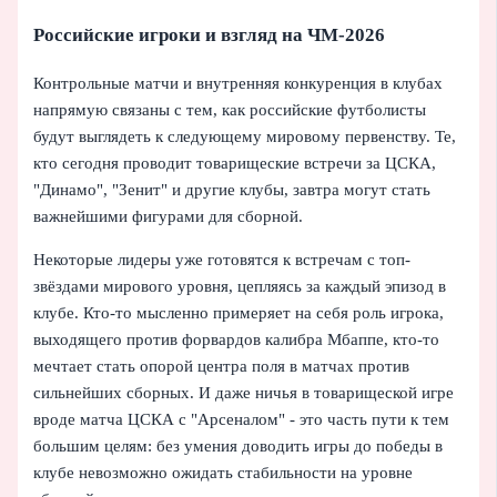
Российские игроки и взгляд на ЧМ-2026
Контрольные матчи и внутренняя конкуренция в клубах
напрямую связаны с тем, как российские футболисты
будут выглядеть к следующему мировому первенству. Те,
кто сегодня проводит товарищеские встречи за ЦСКА,
"Динамо", "Зенит" и другие клубы, завтра могут стать
важнейшими фигурами для сборной.
Некоторые лидеры уже готовятся к встречам с топ-
звёздами мирового уровня, цепляясь за каждый эпизод в
клубе. Кто-то мысленно примеряет на себя роль игрока,
выходящего против форвардов калибра Мбаппе, кто-то
мечтает стать опорой центра поля в матчах против
сильнейших сборных. И даже ничья в товарищеской игре
вроде матча ЦСКА с "Арсеналом" - это часть пути к тем
большим целям: без умения доводить игры до победы в
клубе невозможно ожидать стабильности на уровне