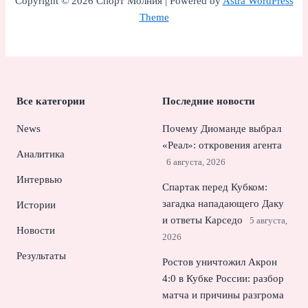
Copyright © 2026 Спорт Молния | Powered by
Astra WordPress
Theme
Все категории
Последние новости
News
Почему Диоманде выбрал
«Реал»: откровения агента
Аналитика
6 августа, 2026
Интервью
Спартак перед Кубком:
загадка нападающего Даку
Истории
и ответы Карседо
5 августа,
Новости
2026
Результаты
Ростов уничтожил Акрон
4:0 в Кубке России: разбор
матча и причины разгрома