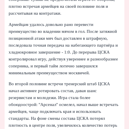
плотно встречая армейцев на своей половине поля и
рассчитывая на контратаки.
Армейцам удалось довольно рано перевести
преимущество во владении мячом в гол. После затяжной
позиционной атаки мяч был доставлен в штрафную,
последовала точная передача на набегающего партнёра и
хладнокровное завершение - 1:0. До перерыва ЦСКА
контролировал игру, действуя увереннее и разнообразнее
соперника, и первый тайм логично завершился
минимальным преимуществом москвичей.
Во второй половине встречи тренерский штаб ЦСКА
начал активнее ротировать состав, давая шанс
резервистам и молодежи. Игра стала более
обоюдоострой: "Арсенал" осмелел, начал выше встречать
армейцев, чаще подключать края и использовать
стандарты. На фоне смены состава ЦСКА потерял
плотность в центре поля, увеличилось количество потерь