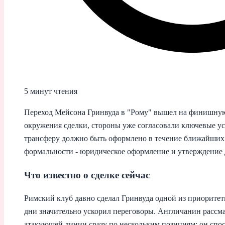
5 минут чтения
Переход Мейсона Гринвуда в "Рому" вышел на финишну
окружения сделки, стороны уже согласовали ключевые ус
трансферу должно быть оформлено в течение ближайших 
формальности - юридическое оформление и утверждение 
Что известно о сделке сейчас
Римский клуб давно сделал Гринвуда одной из приоритет
дни значительно ускорил переговоры. Англичанин рассма
атакующей линии сразу по нескольким позициям: он спосо