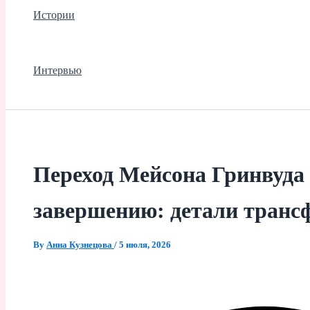
Истории
Интервью
Переход Мейсона Гринвуда 
завершению: детали транс
By
Анна Кузнецова
/
5 июля, 2026