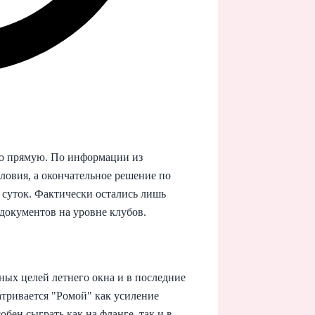
ю прямую. По информации из
ловия, а окончательное решение по
суток. Фактически остались лишь
документов на уровне клубов.
ных целей летнего окна и в последние
тривается "Ромой" как усиление
бен сыграть как на фланге, так и в