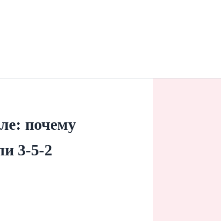
ле: почему
и 3-5-2