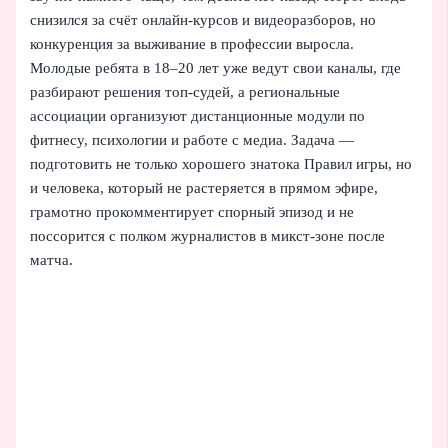
снизился за счёт онлайн-курсов и видеоразборов, но
конкуренция за выживание в профессии выросла.
Молодые ребята в 18–20 лет уже ведут свои каналы, где
разбирают решения топ-судей, а региональные
ассоциации организуют дистанционные модули по
фитнесу, психологии и работе с медиа. Задача —
подготовить не только хорошего знатока Правил игры, но
и человека, который не растеряется в прямом эфире,
грамотно прокомментирует спорный эпизод и не
поссорится с полком журналистов в микст-зоне после
матча.