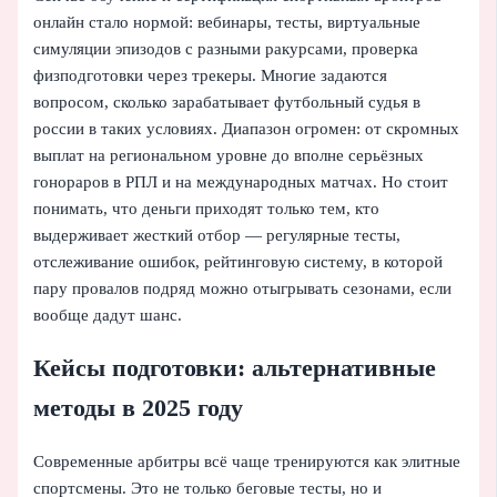
онлайн стало нормой: вебинары, тесты, виртуальные
симуляции эпизодов с разными ракурсами, проверка
физподготовки через трекеры. Многие задаются
вопросом, сколько зарабатывает футбольный судья в
россии в таких условиях. Диапазон огромен: от скромных
выплат на региональном уровне до вполне серьёзных
гонораров в РПЛ и на международных матчах. Но стоит
понимать, что деньги приходят только тем, кто
выдерживает жесткий отбор — регулярные тесты,
отслеживание ошибок, рейтинговую систему, в которой
пару провалов подряд можно отыгрывать сезонами, если
вообще дадут шанс.
Кейсы подготовки: альтернативные
методы в 2025 году
Современные арбитры всё чаще тренируются как элитные
спортсмены. Это не только беговые тесты, но и