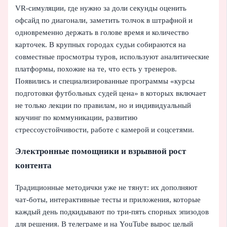
VR‑симуляции, где нужно за доли секунды оценить
офсайд по диагонали, заметить толчок в штрафной и
одновременно держать в голове время и количество
карточек. В крупных городах судьи собираются на
совместные просмотры туров, используют аналитические
платформы, похожие на те, что есть у тренеров.
Появились и специализированные программы «курсы
подготовки футбольных судей цена» в которых включает
не только лекции по правилам, но и индивидуальный
коучинг по коммуникации, развитию
стрессоустойчивости, работе с камерой и соцсетями.
Электронные помощники и взрывной рост
контента
Традиционные методички уже не тянут: их дополняют
чат-боты, интерактивные тесты и приложения, которые
каждый день подкидывают по три‑пять спорных эпизодов
для решения. В телеграме и на YouTube вырос целый