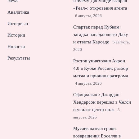
News
Почему Диоманде выбрал
«Реал»: откровения агента
Аналитика
6 августа, 2026
Интервью
Спартак перед Кубком:
загадка нападающего Даку
Истории
и ответы Карседо
5 августа,
Новости
2026
Результаты
Ростов уничтожил Акрон
4:0 в Кубке России: разбор
матча и причины разгрома
4 августа, 2026
Официально: Джордан
Хендерсон перешел в Челси
и усилит центр поля
3
августа, 2026
Мусаев назвал сроки
возвращения Боселли в