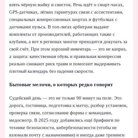
взять чёрную майку и свисток. Речь идёт о смарт-часах,
GPS‑датчиках, лёгких гарнитурах связи с ассистентами,
специальных компрессионных шортах и футболках с
датчиками пульса. В топ‑лигах арбитрам выдают
комплекты от производителей, работающих также с
клубами, а вот в регионах многое приходится докупать за
свой счёт. При этом хороший инвентарь — это не каприз,
а защита: качественная обувь и правильная компрессия
реально снижают риск травм и помогают выдерживать
плотный календарь без падения скорости.
Бытовые мелочи, о которых редко говорят
Судейский день — это не только 90 минут на поле. Это
дорога, гостиница, подготовка к матчу, разбор установок,
проверка связи, согласование формы с командами,
медосмотр. В 2025 году добавились ещё брифинги по
технике безопасности, кибербезопасности (чтобы не
взломали почту с назначениями) и иногда даже тренинги