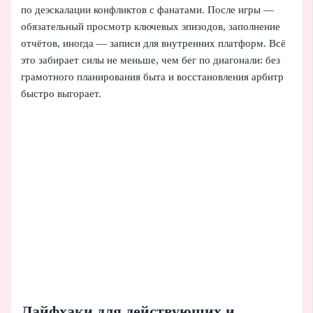
по деэскалации конфликтов с фанатами. После игры —
обязательный просмотр ключевых эпизодов, заполнение
отчётов, иногда — записи для внутренних платформ. Всё
это забирает силы не меньше, чем бег по диагонали: без
грамотного планирования быта и восстановления арбитр
быстро выгорает.
Лайфхаки для действующих и