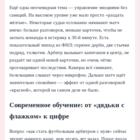
Ещё одна неочевидная тема — управление эмоциями без
санкций. На высоком уровне уже мало просто «раздать
жёлтые». Некоторые судьи осознанно начинают матч
мягко: больше разговоров, меньше карточек, чтобы не
загнать команды в истерику к 30‑й минуте. Есть
показательный эпизод из ФНЛ: горячее дерби, две стычки
подряд, толкотня. Арбитр вызывает капитанов в центр, не
раздаёт ни одной новой карточки, но очень чётко
проговаривает последствия. Камеры всё снимают,
болельщики слышат через микрофон. Дальше матч идёт
значительно спокойнее — эффект от одной разговорной
«красной», которой на самом деле не было.
Современное обучение: от «дядьки с
флажком» к цифре
Вопрос «как стать футбольным арбитром с нуля» сейчас
звучит намного чаще, чем десять лет назад. Порог входа