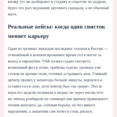
взгляд тут же разбирают в студиях и соцсетях по кадрам,
будто это расследование крупного скандала, а не обычный
матч.
Реальные кейсы: когда один свисток
меняет карьеру
Один из громких эпизодов последних сезонов в России —
отменённый в компенсированное время гол в матче за
выход в еврокубки. VAR позвал судью смотреть
возможный фол в атаке, трибуны гудели, тренеры уже
стояли на кромке поля, готовые устраивать шоу. Главный
арбитр провёл у монитора больше минуты, вернулся и
оставил гол в силе, хотя повтор был «на грани». После
игры его неделю поливали в медиа, но через месяц этот
же эпизод разбирали на семинаре как пример правильного
чтения контакта: да, силовая борьба, но без явного
нарушения, а защитник сам полез в стык, рискуя.