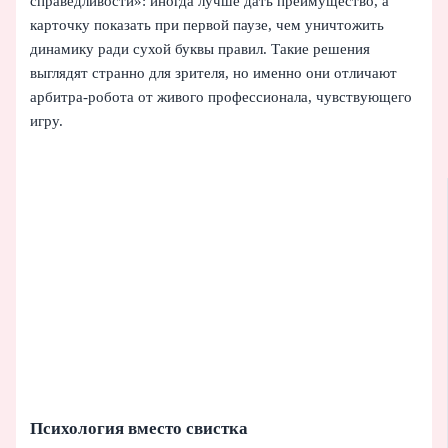
справедливости»: иногда лучше дать преимущество, а
карточку показать при первой паузе, чем уничтожить
динамику ради сухой буквы правил. Такие решения
выглядят странно для зрителя, но именно они отличают
арбитра-робота от живого профессионала, чувствующего
игру.
Психология вместо свистка