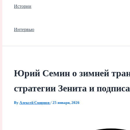
Истории
Интервью
Юрий Семин о зимней тра
стратегии Зенита и подпис
By
Алексей Смирнов
/
25 января, 2026