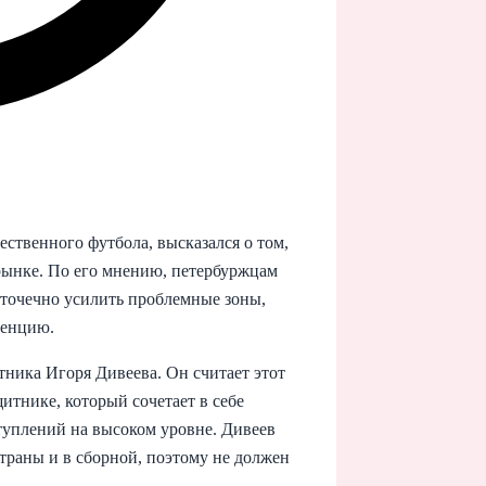
ственного футбола, высказался о том,
рынке. По его мнению, петербуржцам
а точечно усилить проблемные зоны,
ренцию.
ника Игоря Дивеева. Он считает этот
итнике, который сочетает в себе
туплений на высоком уровне. Дивеев
страны и в сборной, поэтому не должен