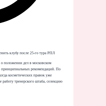
енить клубу после 25-го тура РПЛ
 о положении дел в московском
ко принципиальных рекомендаций. По
когда косметических правок уже
е работу тренерского штаба, селекцию