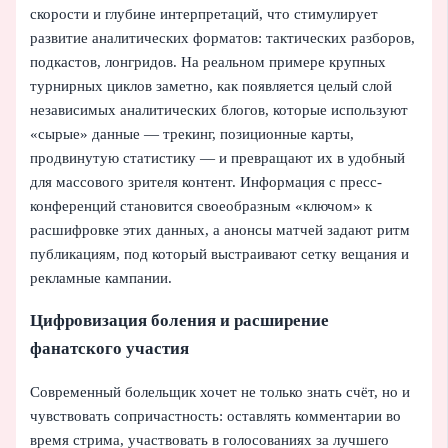
скорости и глубине интерпретаций, что стимулирует
развитие аналитических форматов: тактических разборов,
подкастов, лонгридов. На реальном примере крупных
турнирных циклов заметно, как появляется целый слой
независимых аналитических блогов, которые используют
«сырые» данные — трекинг, позиционные карты,
продвинутую статистику — и превращают их в удобный
для массового зрителя контент. Информация с пресс-
конференций становится своеобразным «ключом» к
расшифровке этих данных, а анонсы матчей задают ритм
публикациям, под который выстраивают сетку вещания и
рекламные кампании.
Цифровизация боления и расширение
фанатского участия
Современный болельщик хочет не только знать счёт, но и
чувствовать сопричастность: оставлять комментарии во
время стрима, участвовать в голосованиях за лучшего