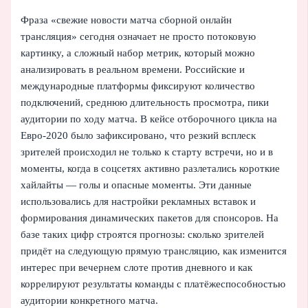
Фраза «свежие новости матча сборной онлайн
трансляция» сегодня означает не просто потоковую
картинку, а сложный набор метрик, который можно
анализировать в реальном времени. Российские и
международные платформы фиксируют количество
подключений, среднюю длительность просмотра, пики
аудитории по ходу матча. В кейсе отборочного цикла на
Евро-2020 было зафиксировано, что резкий всплеск
зрителей происходил не только к старту встречи, но и в
моменты, когда в соцсетях активно разлетались короткие
хайлайты — голы и опасные моменты. Эти данные
использовались для настройки рекламных вставок и
формирования динамических пакетов для спонсоров. На
базе таких цифр строятся прогнозы: сколько зрителей
придёт на следующую прямую трансляцию, как изменится
интерес при вечернем слоте против дневного и как
коррелируют результаты команды с платёжеспособностью
аудитории конкретного матча.