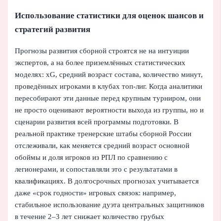
Использование статистики для оценок шансов и
стратегий развития
Прогнозы развития сборной строятся не на интуиции
экспертов, а на более приземлённых статистических
моделях: xG, средний возраст состава, количество минут,
проведённых игроками в клубах топ-лиг. Когда аналитики
пересобирают эти данные перед крупным турниром, они
не просто оценивают вероятности выхода из группы, но и
сценарии развития всей программы подготовки. В
реальной практике тренерские штабы сборной России
отслеживали, как меняется средний возраст основной
обоймы и доля игроков из РПЛ по сравнению с
легионерами, и сопоставляли это с результатами в
квалификациях. В долгосрочных прогнозах учитывается
даже «срок годности» игровых связок: например,
стабильное использование дуэта центральных защитников
в течение 2–3 лет снижает количество грубых