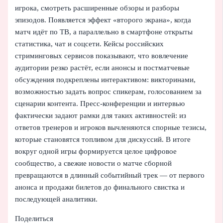
игрока, смотреть расширенные обзоры и разборы
эпизодов. Появляется эффект «второго экрана», когда
матч идёт по ТВ, а параллельно в смартфоне открыты
статистика, чат и соцсети. Кейсы российских
стриминговых сервисов показывают, что вовлечение
аудитории резко растёт, если анонсы и постматчевые
обсуждения подкреплены интерактивом: викторинами,
возможностью задать вопрос спикерам, голосованием за
сценарии контента. Пресс-конференции и интервью
фактически задают рамки для таких активностей: из
ответов тренеров и игроков вычленяются спорные тезисы,
которые становятся топливом для дискуссий. В итоге
вокруг одной игры формируется целое цифровое
сообщество, а свежие новости о матче сборной
превращаются в длинный событийный трек — от первого
анонса и продажи билетов до финального свистка и
последующей аналитики.
Поделиться