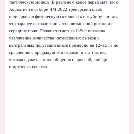
тактическую модель. В реальном кейсе перед матчем с
Хорватией в отборе ЧМ-2022 тренерский штаб
подчёркивал физическую готовность и глубину состава,
что заранее сигнализировало о возможной ротации в
середине поля. Позже статистика InStat показала
увеличение количества интенсивных рывков у
центральных полузащитников примерно на 12–15 % по
сравнению с предыдущими играми, и эта тактика
читалась уже на этапе общения с прессой, ещё до
стартового свистка.