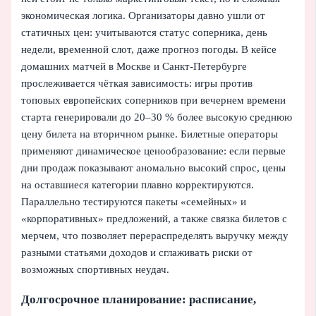
экономическая логика. Организаторы давно ушли от
статичных цен: учитываются статус соперника, день
недели, временной слот, даже прогноз погоды. В кейсе
домашних матчей в Москве и Санкт-Петербурге
прослеживается чёткая зависимость: игры против
топовых европейских соперников при вечернем времени
старта генерировали до 20–30 % более высокую среднюю
цену билета на вторичном рынке. Билетные операторы
применяют динамическое ценообразование: если первые
дни продаж показывают аномально высокий спрос, цены
на оставшиеся категории плавно корректируются.
Параллельно тестируются пакеты «семейных» и
«корпоративных» предложений, а также связка билетов с
мерчем, что позволяет перераспределять выручку между
разными статьями доходов и сглаживать риски от
возможных спортивных неудач.
Долгосрочное планирование: расписание,