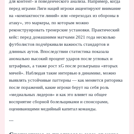
для контент- и поведенческого анализа. Например, когда
перед играми Лиги наций игроки акцентируют внимание
на «компактности линий» или «переходах из обороны в
атаку», это маркеры, по которым можно
реконструировать тренерские установки. Практический
кейс: перед домашними матчами 2021 года несколько
футболистов подчёркивали важность стандартов и
длинных аутов. Впоследствии статистика показала
аномально высокий процент ударов после угловых и
штрафных, а также рост xG после розыгрыша «вторых
мячей». Наблюдая такие интервью в динамике, можно
выявлять устойчивые паттерны — как меняется риторика
после поражений, какие игроки берут на себя роль
«медиальных лидеров» и как это влияет на общее
восприятие сборной болельщиками и спонсорами,
оценивающими медийный капитал команды.
---