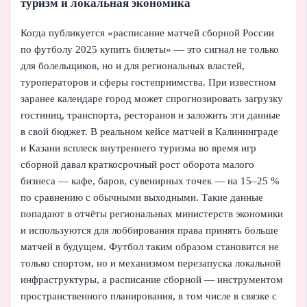
туризм и локальная экономика
Когда публикуется «расписание матчей сборной России
по футболу 2025 купить билеты» — это сигнал не только
для болельщиков, но и для региональных властей,
туроператоров и сферы гостеприимства. При известном
заранее календаре город может спрогнозировать загрузку
гостиниц, транспорта, ресторанов и заложить эти данные
в свой бюджет. В реальном кейсе матчей в Калининграде
и Казани всплеск внутреннего туризма во время игр
сборной давал краткосрочный рост оборота малого
бизнеса — кафе, баров, сувенирных точек — на 15–25 %
по сравнению с обычными выходными. Такие данные
попадают в отчёты региональных министерств экономики
и используются для лоббирования права принять больше
матчей в будущем. Футбол таким образом становится не
только спортом, но и механизмом перезапуска локальной
инфраструктуры, а расписание сборной — инструментом
пространственного планирования, в том числе в связке с