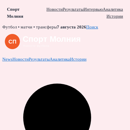
Спорт
Новости
Результаты
Интервью
Аналитика
Молния
Истории
Skip
Футбол • матчи • трансферы
7 августа 2026
Поиск
to
content
News
Новости
Результаты
Аналитика
Истории