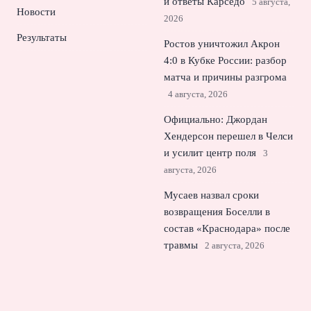
и ответы Карседо
5 августа,
Новости
2026
Результаты
Ростов уничтожил Акрон
4:0 в Кубке России: разбор
матча и причины разгрома
4 августа, 2026
Официально: Джордан
Хендерсон перешел в Челси
и усилит центр поля
3
августа, 2026
Мусаев назвал сроки
возвращения Боселли в
состав «Краснодара» после
травмы
2 августа, 2026
© 2026 Спорт Молния
Новости футбола