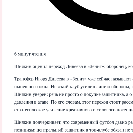
6 минут чтения
Шнякин оценил переход Дивеева в «Зенит»: оборонец, ко
Трансфер Игоря Дивеева в «Зенит» уже сейчас называют 
нынешнего окна. Невский клуб усилил линию обороны, 
Шнякин уверен: речь не просто о покупке защитника, а 
давления в атаке. По его словам, этот переход стоит расс
стратегическое усиление креативного и силового потенци
Шнякин подчёркивает, что современный футбол давно р
позициям: центральный защитник в топ-клубе обязан не 