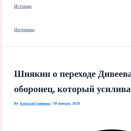
Истории
Интервью
Шнякин о переходе Дивеева
оборонец, который усилива
By
Алексей Смирнов
/
30 января, 2026