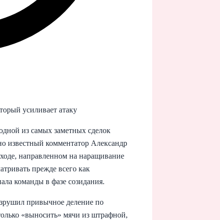
торый усиливает атаку
одной из самых заметных сделок
но известный комментатор Александр
о ходe, направленном на наращивание
матривать прежде всего как
ала команды в фазе созидания.
азрушил привычное деление по
только «выносить» мячи из штрафной,