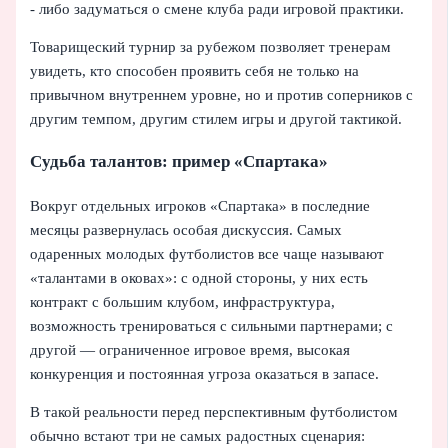
- либо задуматься о смене клуба ради игровой практики.
Товарищеский турнир за рубежом позволяет тренерам
увидеть, кто способен проявить себя не только на
привычном внутреннем уровне, но и против соперников с
другим темпом, другим стилем игры и другой тактикой.
Судьба талантов: пример «Спартака»
Вокруг отдельных игроков «Спартака» в последние
месяцы развернулась особая дискуссия. Самых
одаренных молодых футболистов все чаще называют
«талантами в оковах»: с одной стороны, у них есть
контракт с большим клубом, инфраструктура,
возможность тренироваться с сильными партнерами; с
другой — ограниченное игровое время, высокая
конкуренция и постоянная угроза оказаться в запасе.
В такой реальности перед перспективным футболистом
обычно встают три не самых радостных сценария: