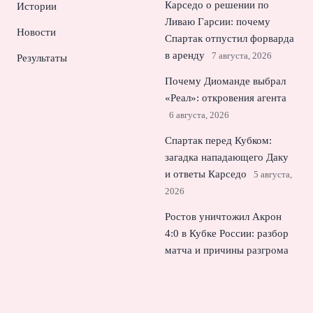
Карседо о решении по
Истории
Ливаю Гарсии: почему
Новости
Спартак отпустил форварда
в аренду
7 августа, 2026
Результаты
Почему Диоманде выбрал
«Реал»: откровения агента
6 августа, 2026
Спартак перед Кубком:
загадка нападающего Даку
и ответы Карседо
5 августа,
2026
Ростов уничтожил Акрон
4:0 в Кубке России: разбор
матча и причины разгрома
4 августа, 2026
© 2026 Спорт Молния
Новости футбола