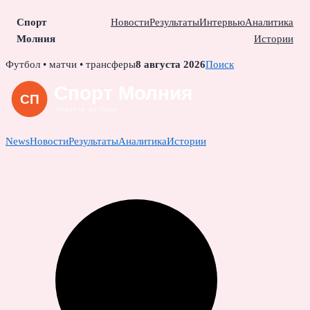
Спорт
Новости
Результаты
Интервью
Аналитика
Молния
Истории
Skip
Футбол • матчи • трансферы
8 августа 2026
Поиск
to
content
News
Новости
Результаты
Аналитика
Истории