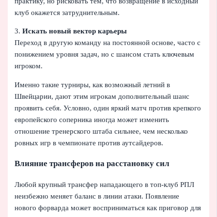
практику, но рисковать тем, что возвращение в исходный
клуб окажется затруднительным.
3.
Искать новый вектор карьеры
Переход в другую команду на постоянной основе, часто с
понижением уровня задач, но с шансом стать ключевым
игроком.
Именно такие турниры, как возможный летний в
Швейцарии, дают этим игрокам дополнительный шанс
проявить себя. Условно, один яркий матч против крепкого
европейского соперника иногда может изменить
отношение тренерского штаба сильнее, чем несколько
ровных игр в чемпионате против аутсайдеров.
Влияние трансферов на расстановку сил
Любой крупный трансфер нападающего в топ-клуб РПЛ
неизбежно меняет баланс в линии атаки. Появление
нового форварда может восприниматься как приговор для