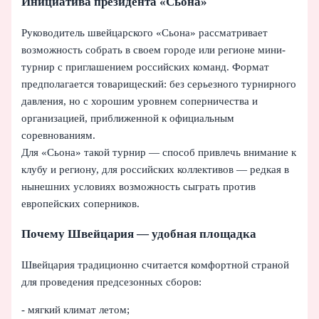
Инициатива президента «Сьона»
Руководитель швейцарского «Сьона» рассматривает
возможность собрать в своем городе или регионе мини-
турнир с приглашением российских команд. Формат
предполагается товарищеский: без серьезного турнирного
давления, но с хорошим уровнем соперничества и
организацией, приближенной к официальным
соревнованиям.
Для «Сьона» такой турнир — способ привлечь внимание к
клубу и региону, для российских коллективов — редкая в
нынешних условиях возможность сыграть против
европейских соперников.
Почему Швейцария — удобная площадка
Швейцария традиционно считается комфортной страной
для проведения предсезонных сборов:
- мягкий климат летом;