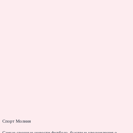
Спорт Молния
Самые срочные новости футбола, быстрые уведомления о