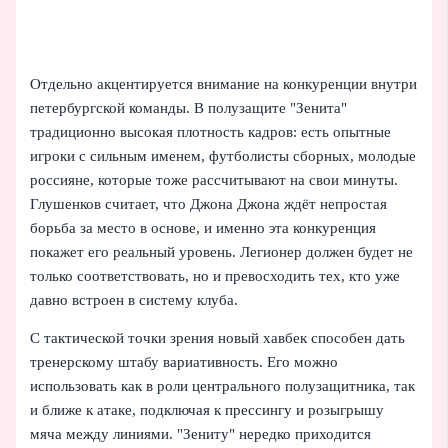
Отдельно акцентируется внимание на конкуренции внутри
петербургской команды. В полузащите "Зенита"
традиционно высокая плотность кадров: есть опытные
игроки с сильным именем, футболисты сборных, молодые
россияне, которые тоже рассчитывают на свои минуты.
Глушенков считает, что Джона Джона ждёт непростая
борьба за место в основе, и именно эта конкуренция
покажет его реальный уровень. Легионер должен будет не
только соответствовать, но и превосходить тех, кто уже
давно встроен в систему клуба.
С тактической точки зрения новый хавбек способен дать
тренерскому штабу вариативность. Его можно
использовать как в роли центрального полузащитника, так
и ближе к атаке, подключая к прессингу и розыгрышу
мяча между линиями. "Зениту" нередко приходится