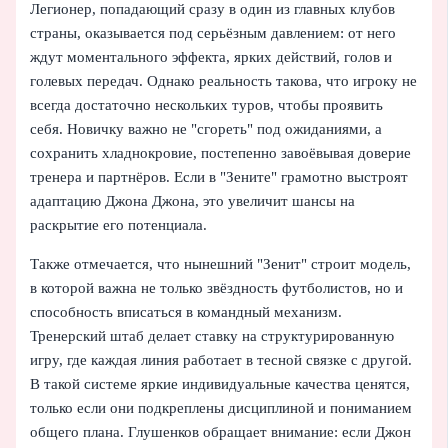
Легионер, попадающий сразу в один из главных клубов
страны, оказывается под серьёзным давлением: от него
ждут моментального эффекта, ярких действий, голов и
голевых передач. Однако реальность такова, что игроку не
всегда достаточно нескольких туров, чтобы проявить
себя. Новичку важно не "сгореть" под ожиданиями, а
сохранить хладнокровие, постепенно завоёвывая доверие
тренера и партнёров. Если в "Зените" грамотно выстроят
адаптацию Джона Джона, это увеличит шансы на
раскрытие его потенциала.
Также отмечается, что нынешний "Зенит" строит модель,
в которой важна не только звёздность футболистов, но и
способность вписаться в командный механизм.
Тренерский штаб делает ставку на структурированную
игру, где каждая линия работает в тесной связке с другой.
В такой системе яркие индивидуальные качества ценятся,
только если они подкреплены дисциплиной и пониманием
общего плана. Глушенков обращает внимание: если Джон