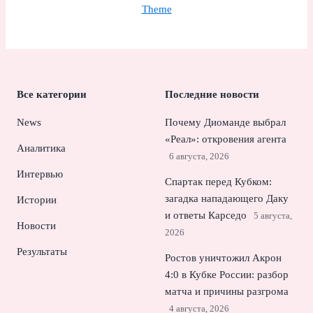
Theme
Все категории
Последние новости
News
Почему Диоманде выбрал
«Реал»: откровения агента
Аналитика
6 августа, 2026
Интервью
Спартак перед Кубком:
загадка нападающего Даку
Истории
и ответы Карседо
5 августа,
Новости
2026
Результаты
Ростов уничтожил Акрон
4:0 в Кубке России: разбор
матча и причины разгрома
4 августа, 2026