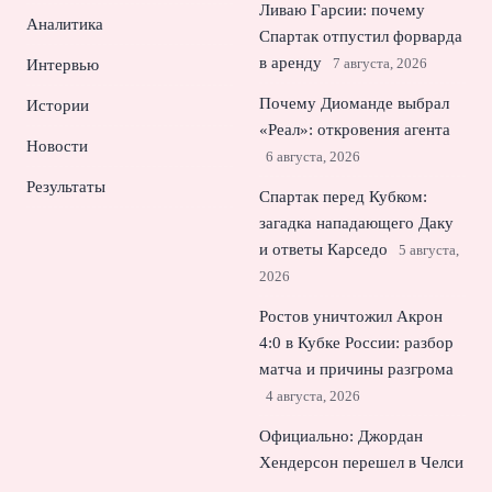
Ливаю Гарсии: почему
Аналитика
Спартак отпустил форварда
в аренду
7 августа, 2026
Интервью
Почему Диоманде выбрал
Истории
«Реал»: откровения агента
Новости
6 августа, 2026
Результаты
Спартак перед Кубком:
загадка нападающего Даку
и ответы Карседо
5 августа,
2026
Ростов уничтожил Акрон
4:0 в Кубке России: разбор
матча и причины разгрома
4 августа, 2026
Официально: Джордан
Хендерсон перешел в Челси
и усилит центр поля
3