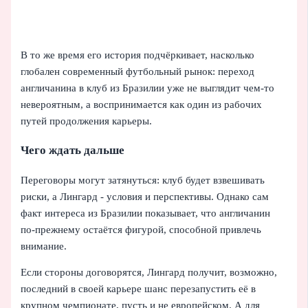
В то же время его история подчёркивает, насколько
глобален современный футбольный рынок: переход
англичанина в клуб из Бразилии уже не выглядит чем-то
невероятным, а воспринимается как один из рабочих
путей продолжения карьеры.
Чего ждать дальше
Переговоры могут затянуться: клуб будет взвешивать
риски, а Лингард - условия и перспективы. Однако сам
факт интереса из Бразилии показывает, что англичанин
по‑прежнему остаётся фигурой, способной привлечь
внимание.
Если стороны договорятся, Лингард получит, возможно,
последний в своей карьере шанс перезапустить её в
крупном чемпионате, пусть и не европейском. А для