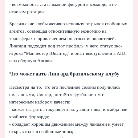
- возможность стать важной фигурой в команде, а не
игроком ротации.
Бразильские клубы активно используют рынок свободных
агентов, совмещая относительную экономию на
трансферах с привлечением опытных исполнителей.
Лингард подходит под этот профиль: у него статус экс-
игрока "Манчестер Юнайтед" и опыт выступлений в АПЛ
и за сборную Англии.
Что может дать Лингард бразильскому клубу
Несмотря на то, что его последние сезоны получились
смазанными, Лингард остаётся футболистом с
интересным набором качеств:
- может сыграть атакующего полузащитника, инсайда или
крайнего форварда;
- обладает хорошим движением между линиями и умеет
открываться в свободные зоны;