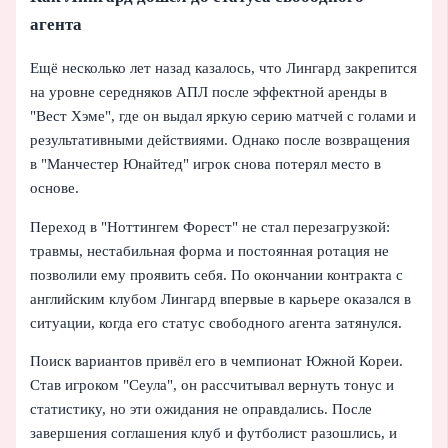
агента
Ещё несколько лет назад казалось, что Лингард закрепится
на уровне середняков АПЛ после эффектной аренды в
"Вест Хэме", где он выдал яркую серию матчей с голами и
результативными действиями. Однако после возвращения
в "Манчестер Юнайтед" игрок снова потерял место в
основе.
Переход в "Ноттингем Форест" не стал перезагрузкой:
травмы, нестабильная форма и постоянная ротация не
позволили ему проявить себя. По окончании контракта с
английским клубом Лингард впервые в карьере оказался в
ситуации, когда его статус свободного агента затянулся.
Поиск вариантов привёл его в чемпионат Южной Кореи.
Став игроком "Сеула", он рассчитывал вернуть тонус и
статистику, но эти ожидания не оправдались. После
завершения соглашения клуб и футболист разошлись, и