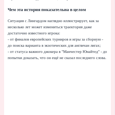
Чем эта история показательна в целом
Ситуация с Лингардом наглядно иллюстрирует, как за
несколько лет может измениться траектория даже
достаточно известного игрока:
- от финалов европейских турниров и игры за сборную -
до поиска варианта в экзотических для англичан лигах;
- от статуса важного джокера в "Манчестер Юнайтед" - до
попытки доказать, что он ещё не сказал последнего слова.