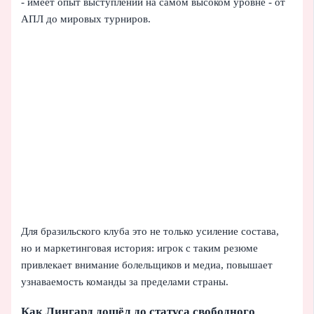
- имеет опыт выступлений на самом высоком уровне - от
АПЛ до мировых турниров.
Для бразильского клуба это не только усиление состава,
но и маркетинговая история: игрок с таким резюме
привлекает внимание болельщиков и медиа, повышает
узнаваемость команды за пределами страны.
Как Лингард дошёл до статуса свободного