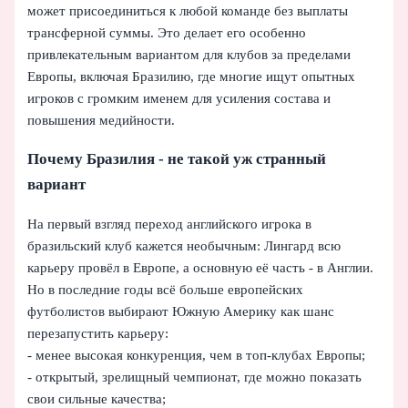
может присоединиться к любой команде без выплаты
трансферной суммы. Это делает его особенно
привлекательным вариантом для клубов за пределами
Европы, включая Бразилию, где многие ищут опытных
игроков с громким именем для усиления состава и
повышения медийности.
Почему Бразилия - не такой уж странный
вариант
На первый взгляд переход английского игрока в
бразильский клуб кажется необычным: Лингард всю
карьеру провёл в Европе, а основную её часть - в Англии.
Но в последние годы всё больше европейских
футболистов выбирают Южную Америку как шанс
перезапустить карьеру:
- менее высокая конкуренция, чем в топ-клубах Европы;
- открытый, зрелищный чемпионат, где можно показать
свои сильные качества;