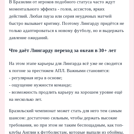
В Бразилии от игроков подобного статуса часто ждут
моментального эффекта - голов, ассистов, ярких
действий. Любая пауза или серия неудачных матчей
быстро вызывает критику. Поэтому Лингарду придётся не
только адаптироваться к новому футболу, но и выдержать
давление ожиданий.
Что даёт Лингарду переход за океан в 30+ лет
На этом этапе карьеры для Лингарда всё уже не сводится
к погоне за престижем АПЛ. Важными становятся:
- регулярная игра в основе;
- ощущение нужности команде;
- возможность продлить карьеру на хорошем уровне ещё
на несколько лет.
Бразильский чемпионат может стать для него тем самым
шансом: достаточно сильным, чтобы держать высокие
требования, но при этом не таким беспощадным, как топ-
клубы Англии к футболистам, которые выпали из обоймы.