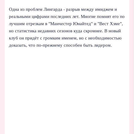
Одна из проблем Лингарда - разрыв между имиджем и
реальными цифрами последних лет. Многие помнят его по
лучшим отрезкам в "Манчестер Юнайтед" и "Вест Хэме",
но статистика недавних сезонов куда скромнее. В новый
клуб он придёт с громким именем, но с необходимостью
доказать, что по-прежнему способен быть лидером.