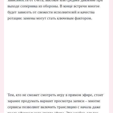
зависимости от счета, высокое или среднее давление при
выходе соперника из обороны. В конце встречи многое
будет зависеть от свежести исполнителей и качества
ротации: замены могут стать ключевым фактором.
Тем, кто не сможет смотреть игру в прямом эфире, стоит
заранее продумать вариант просмотра записи – многие
сервисы позволяют включить трансляцию с начала даже
после официального старта эфира. Это удобно для тех,