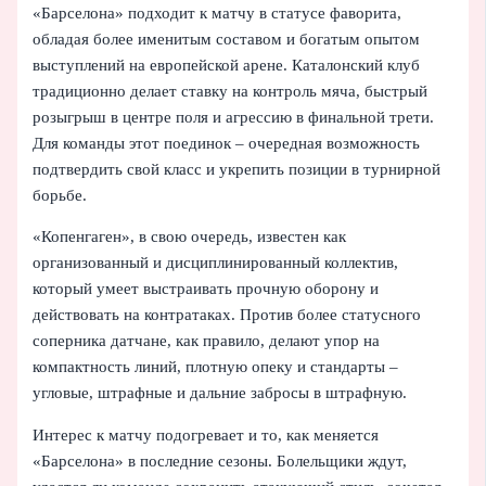
«Барселона» подходит к матчу в статусе фаворита,
обладая более именитым составом и богатым опытом
выступлений на европейской арене. Каталонский клуб
традиционно делает ставку на контроль мяча, быстрый
розыгрыш в центре поля и агрессию в финальной трети.
Для команды этот поединок – очередная возможность
подтвердить свой класс и укрепить позиции в турнирной
борьбе.
«Копенгаген», в свою очередь, известен как
организованный и дисциплинированный коллектив,
который умеет выстраивать прочную оборону и
действовать на контратаках. Против более статусного
соперника датчане, как правило, делают упор на
компактность линий, плотную опеку и стандарты –
угловые, штрафные и дальние забросы в штрафную.
Интерес к матчу подогревает и то, как меняется
«Барселона» в последние сезоны. Болельщики ждут,