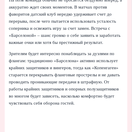
аккуратно ждет своих моментов. В матчах против
фаворитов датский клуб нередко удерживает счет до
перерыва, после чего пытается использовать усталость
соперника и освежить игру за счет замен. Встреча с
«Барселоной» – шанс громко о себе заявить и заработать
важные очки или хотя бы престижный результат.
Зрителям будет интересно понаблюдать за дуэлями по
флангам: традиционно «Барселона» активно использует
крайних защитников и вингеров, тогда как «Копенгаген»
старается перекрывать фланговые прострелы и не давать
проводить проникающие передачи в штрафную. От
работы крайних защитников и опорных полузащитников
во многом будет зависеть, насколько комфортно будет
чувствовать себя оборона гостей.