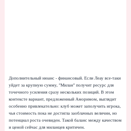
Дополнительный нюанс - финансовый. Если Леау все-таки
уйдет за крупную сумму, "Милан" получит ресурс для
точечного усиления сразу нескольких позиций. В этом
контексте вариант, предложенный Аморимом, выглядит
особенно привлекательно: клуб может заполучить игрока,
чья стоимость пока не достигла заоблачных величин, но
потенциал роста очевиден. Такой баланс между качеством
и ценой сейчас для миланцев критичен.