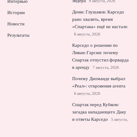
лидера
9 августа, 2026
Интервью
Денис Глушаков: Карседо
Истории
рано хвалить, время
Новости
«Спартака» ещё не настало
8 августа, 2026
Результаты
Карседо о решении по
Ливаю Гарсии: почему
Спартак отпустил форварда
в аренду
7 августа, 2026
Почему Диоманде выбрал
«Реал»: откровения агента
6 августа, 2026
Спартак перед Кубком:
загадка нападающего Даку
и ответы Карседо
5 августа,
2026