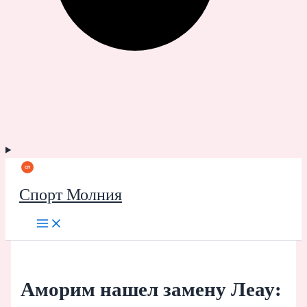
Спорт Молния
Аморим нашел замену Леау: