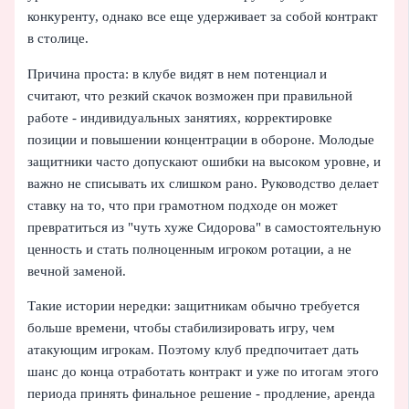
конкуренту, однако все еще удерживает за собой контракт
в столице.
Причина проста: в клубе видят в нем потенциал и
считают, что резкий скачок возможен при правильной
работе - индивидуальных занятиях, корректировке
позиции и повышении концентрации в обороне. Молодые
защитники часто допускают ошибки на высоком уровне, и
важно не списывать их слишком рано. Руководство делает
ставку на то, что при грамотном подходе он может
превратиться из "чуть хуже Сидорова" в самостоятельную
ценность и стать полноценным игроком ротации, а не
вечной заменой.
Такие истории нередки: защитникам обычно требуется
больше времени, чтобы стабилизировать игру, чем
атакующим игрокам. Поэтому клуб предпочитает дать
шанс до конца отработать контракт и уже по итогам этого
периода принять финальное решение - продление, аренда