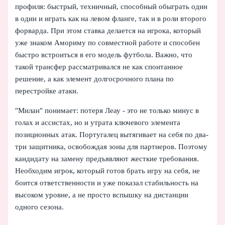
профиля: быстрый, техничный, способный обыграть один
в один и играть как на левом фланге, так и в роли второго
форварда. При этом ставка делается на игрока, который
уже знаком Амориму по совместной работе и способен
быстро встроиться в его модель футбола. Важно, что
такой трансфер рассматривался не как спонтанное
решение, а как элемент долгосрочного плана по
перестройке атаки.
"Милан" понимает: потеря Леау - это не только минус в
голах и ассистах, но и утрата ключевого элемента
позиционных атак. Португалец вытягивает на себя по два-
три защитника, освобождая зоны для партнеров. Поэтому
кандидату на замену предъявляют жесткие требования.
Необходим игрок, который готов брать игру на себя, не
боится ответственности и уже показал стабильность на
высоком уровне, а не просто вспышку на дистанции
одного сезона.