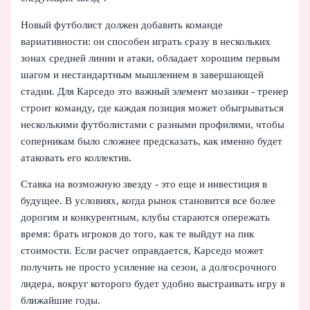
Новый футболист должен добавить команде
вариативности: он способен играть сразу в нескольких
зонах средней линии и атаки, обладает хорошим первым
шагом и нестандартным мышлением в завершающей
стадии. Для Карседо это важный элемент мозаики - тренер
строит команду, где каждая позиция может обыгрываться
несколькими футболистами с разными профилями, чтобы
соперникам было сложнее предсказать, как именно будет
атаковать его коллектив.
Ставка на возможную звезду - это еще и инвестиция в
будущее. В условиях, когда рынок становится все более
дорогим и конкурентным, клубы стараются опережать
время: брать игроков до того, как те выйдут на пик
стоимости. Если расчет оправдается, Карседо может
получить не просто усиление на сезон, а долгосрочного
лидера, вокруг которого будет удобно выстраивать игру в
ближайшие годы.