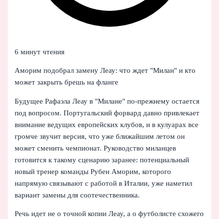
6 минут чтения
Аморим подобрал замену Леау: что ждет "Милан" и кто
может закрыть брешь на фланге
Будущее Рафаэла Леау в "Милане" по‑прежнему остается
под вопросом. Португальский форвард давно привлекает
внимание ведущих европейских клубов, и в кулуарах все
громче звучит версия, что уже ближайшим летом он
может сменить чемпионат. Руководство миланцев
готовится к такому сценарию заранее: потенциальный
новый тренер команды Рубен Аморим, которого
напрямую связывают с работой в Италии, уже наметил
вариант замены для соотечественника.
Речь идет не о точной копии Леау, а о футболисте схожего