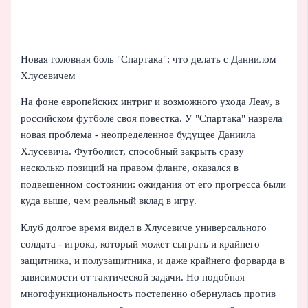
Новая головная боль "Спартака": что делать с Даниилом
Хлусевичем
На фоне европейских интриг и возможного ухода Леау, в
российском футболе своя повестка. У "Спартака" назрела
новая проблема - неопределенное будущее Даниила
Хлусевича. Футболист, способный закрыть сразу
несколько позиций на правом фланге, оказался в
подвешенном состоянии: ожидания от его прогресса были
куда выше, чем реальный вклад в игру.
Клуб долгое время видел в Хлусевиче универсального
солдата - игрока, который может сыграть и крайнего
защитника, и полузащитника, и даже крайнего форварда в
зависимости от тактической задачи. Но подобная
многофункциональность постепенно обернулась против