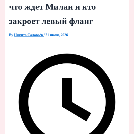
что ждет Милан и кто
закроет левый фланг
By
Никита Соловьёв
/
21 июня, 2026