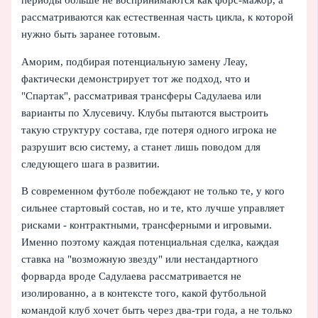
периоды больше не воспринимаются как форс-мажор, а
рассматриваются как естественная часть цикла, к которой
нужно быть заранее готовым.
Аморим, подбирая потенциальную замену Леау,
фактически демонстрирует тот же подход, что и
"Спартак", рассматривая трансферы Садулаева или
варианты по Хлусевичу. Клубы пытаются выстроить
такую структуру состава, где потеря одного игрока не
разрушит всю систему, а станет лишь поводом для
следующего шага в развитии.
В современном футболе побеждают не только те, у кого
сильнее стартовый состав, но и те, кто лучше управляет
рисками - контрактными, трансферными и игровыми.
Именно поэтому каждая потенциальная сделка, каждая
ставка на "возможную звезду" или нестандартного
форварда вроде Садулаева рассматривается не
изолированно, а в контексте того, какой футбольной
командой клуб хочет быть через два-три года, а не только