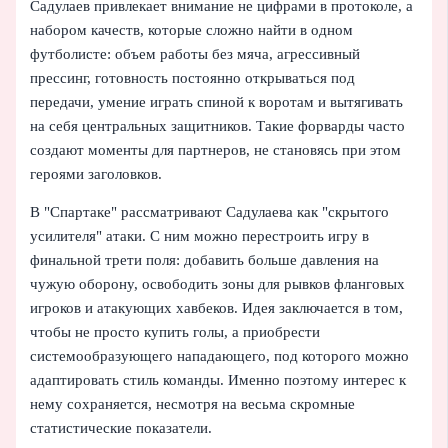
Садулаев привлекает внимание не цифрами в протоколе, а
набором качеств, которые сложно найти в одном
футболисте: объем работы без мяча, агрессивный
прессинг, готовность постоянно открываться под
передачи, умение играть спиной к воротам и вытягивать
на себя центральных защитников. Такие форварды часто
создают моменты для партнеров, не становясь при этом
героями заголовков.
В "Спартаке" рассматривают Садулаева как "скрытого
усилителя" атаки. С ним можно перестроить игру в
финальной трети поля: добавить больше давления на
чужую оборону, освободить зоны для рывков фланговых
игроков и атакующих хавбеков. Идея заключается в том,
чтобы не просто купить голы, а приобрести
системообразующего нападающего, под которого можно
адаптировать стиль команды. Именно поэтому интерес к
нему сохраняется, несмотря на весьма скромные
статистические показатели.