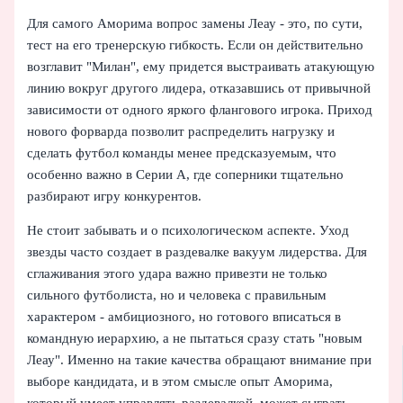
Для самого Аморима вопрос замены Леау - это, по сути,
тест на его тренерскую гибкость. Если он действительно
возглавит "Милан", ему придется выстраивать атакующую
линию вокруг другого лидера, отказавшись от привычной
зависимости от одного яркого флангового игрока. Приход
нового форварда позволит распределить нагрузку и
сделать футбол команды менее предсказуемым, что
особенно важно в Серии A, где соперники тщательно
разбирают игру конкурентов.
Не стоит забывать и о психологическом аспекте. Уход
звезды часто создает в раздевалке вакуум лидерства. Для
сглаживания этого удара важно привезти не только
сильного футболиста, но и человека с правильным
характером - амбициозного, но готового вписаться в
командную иерархию, а не пытаться сразу стать "новым
Леау". Именно на такие качества обращают внимание при
выборе кандидата, и в этом смысле опыт Аморима,