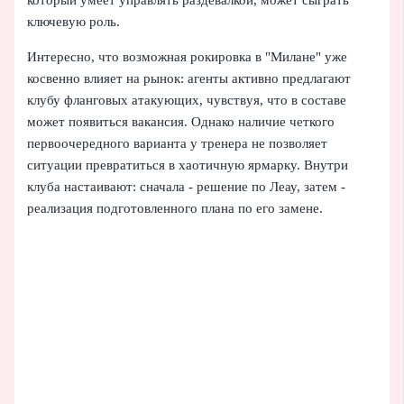
который умеет управлять раздевалкой, может сыграть
ключевую роль.
Интересно, что возможная рокировка в "Милане" уже
косвенно влияет на рынок: агенты активно предлагают
клубу фланговых атакующих, чувствуя, что в составе
может появиться вакансия. Однако наличие четкого
первоочередного варианта у тренера не позволяет
ситуации превратиться в хаотичную ярмарку. Внутри
клуба настаивают: сначала - решение по Леау, затем -
реализация подготовленного плана по его замене.