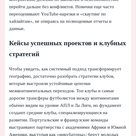
перейти дальше без конфликтов. Новички еще часто
переоценивают YouTube‑нарезки и «скаутинг по
хайлайтам», не опираясь на полноценные отчеты и
данные.
Кейсы успешных проектов и клубных
стратегий
Чтобы увидеть, как системный подход трансформирует
географию, достаточно разобрать стратегии клубов,
которые выстроили устойчивые цепочки
межконтинентальных переходов. Топ клубы и самые
дорогие трансферы футболистов между континентами
обычно видим на уровне АПЛ и Ла Лиги, но фундамент
создают средние клубы, специализирующиеся на
развитии. Португальские и французские команды
выстраивают партнерства с академиями Африки и Южной
Америки, выступая как «инкубаторы»: берут молодых