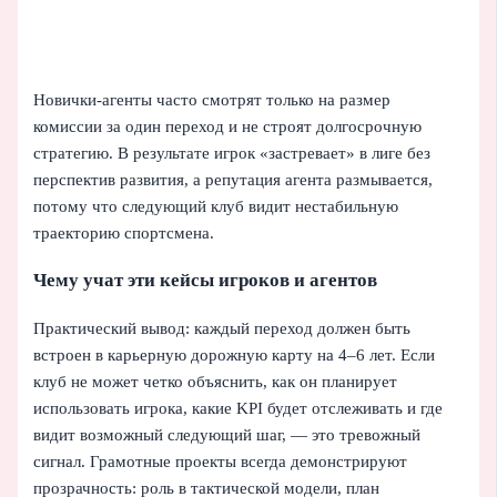
Новички‑агенты часто смотрят только на размер
комиссии за один переход и не строят долгосрочную
стратегию. В результате игрок «застревает» в лиге без
перспектив развития, а репутация агента размывается,
потому что следующий клуб видит нестабильную
траекторию спортсмена.
Чему учат эти кейсы игроков и агентов
Практический вывод: каждый переход должен быть
встроен в карьерную дорожную карту на 4–6 лет. Если
клуб не может четко объяснить, как он планирует
использовать игрока, какие KPI будет отслеживать и где
видит возможный следующий шаг, — это тревожный
сигнал. Грамотные проекты всегда демонстрируют
прозрачность: роль в тактической модели, план