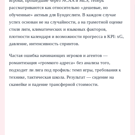
игроки, прошедшие через NCAA и MLS, теперь
рассматриваются как относительно «дешевые, но
обученные» актиыв для Бундеслиги. В каждом случае
успех основан не на случайности, а на грамотной оценке
стиля лиги, климатических и языковых факторов,
плотности календаря и возможности прогресса в KPI: xG,
давление, интенсивность спринтов.
Частая ошибка начинающих игроков и агентов —
романтизация «громкого адреса» без анализа того,
подходит ли лига под профиль: темп игры, требования к
технике, тактическая школа. Результат — сидение на
скамейке и падение трансферной стоимости.