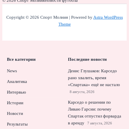
© 2026 Спорт Молния
Новости футбола
Copyright © 2026 Спорт Молния | Powered by
Astra WordPress
Theme
Все категории
Последние новости
News
Денис Глушаков: Карседо
рано хвалить, время
Аналитика
«Спартака» ещё не настало
8 августа, 2026
Интервью
Карседо о решении по
Истории
Ливаю Гарсии: почему
Новости
Спартак отпустил форварда
в аренду
7 августа, 2026
Результаты