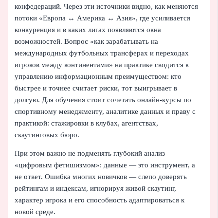
конфедераций. Через эти источники видно, как меняются
потоки «Европа ↔ Америка ↔ Азия», где усиливается
конкуренция и в каких лигах появляются окна
возможностей. Вопрос «как зарабатывать на
международных футбольных трансферах и переходах
игроков между континентами» на практике сводится к
управлению информационным преимуществом: кто
быстрее и точнее считает риски, тот выигрывает в
долгую. Для обучения стоит сочетать онлайн‑курсы по
спортивному менеджменту, аналитике данных и праву с
практикой: стажировки в клубах, агентствах,
скаутинговых бюро.
При этом важно не подменять глубокий анализ
«цифровым фетишизмом»: данные — это инструмент, а
не ответ. Ошибка многих новичков — слепо доверять
рейтингам и индексам, игнорируя живой скаутинг,
характер игрока и его способность адаптироваться к
новой среде.