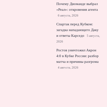
Почему Диоманде выбрал
«Реал»: откровения агента
6 августа, 2026
Спартак перед Кубком:
загадка нападающего Даку
и ответы Карседо
5 августа,
2026
Ростов уничтожил Акрон
4:0 в Кубке России: разбор
матча и причины разгрома
4 августа, 2026
© 2026 Спорт Молния
Новости футбола