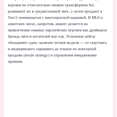
игроков на относительно низком трансферном fee,
развивают их в среднесильной лиге, а затем продают в
Топ‑5 чемпионатов с многократной наценкой. В MLS и
азиатских лигах, напротив, акцент делается на
привлечении опыных европейских игроков как драйверов
бренда лиги и носителей ноу‑хау. Успешные кейсы
объединяет одно: наличие четкой модели — от скаутинга
и медицинского скрининга до планов по повторной
продаже (resale strategy) и управления имиджевыми
правами.