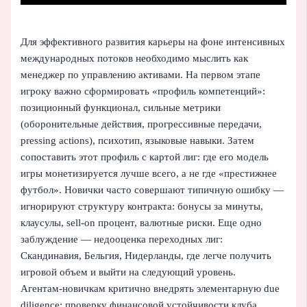
Для эффективного развития карьеры на фоне интенсивных
международных потоков необходимо мыслить как
менеджер по управлению активами. На первом этапе
игроку важно сформировать «профиль компетенций»:
позиционный функционал, сильные метрики
(оборонительные действия, прогрессивные передачи,
pressing actions), психотип, языковые навыки. Затем
сопоставить этот профиль с картой лиг: где его модель
игры монетизируется лучше всего, а не где «престижнее
футбол». Новички часто совершают типичную ошибку —
игнорируют структуру контракта: бонусы за минуты,
клаусулы, sell‑on процент, валютные риски. Еще одно
заблуждение — недооценка переходных лиг:
Скандинавия, Бельгия, Нидерланды, где легче получить
игровой объем и выйти на следующий уровень.
Агентам‑новичкам критично внедрять элементарную due
diligence: проверку финансовой устойчивости клуба,