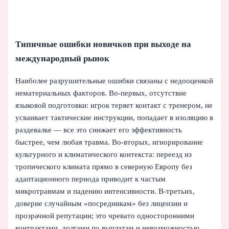
Типичные ошибки новичков при выходе на
международный рынок
Наиболее разрушительные ошибки связаны с недооценкой
нематериальных факторов. Во‑первых, отсутствие
языковой подготовки: игрок теряет контакт с тренером, не
усваивает тактические инструкции, попадает в изоляцию в
раздевалке — все это снижает его эффективность
быстрее, чем любая травма. Во‑вторых, игнорирование
культурного и климатического контекста: переезд из
тропического климата прямо в северную Европу без
адаптационного периода приводит к частым
микротравмам и падению интенсивности. В‑третьих,
доверие случайным «посредникам» без лицензии и
прозрачной репутации; это чревато односторонними
контрактами, долгами по выплатам и невозможностью