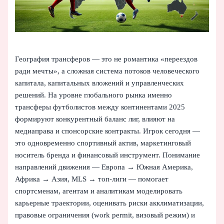
География трансферов — это не романтика «переездов
ради мечты», а сложная система потоков человеческого
капитала, капитальных вложений и управленческих
решений. На уровне глобального рынка именно
трансферы футболистов между континентами 2025
формируют конкурентный баланс лиг, влияют на
медиаправа и спонсорские контракты. Игрок сегодня —
это одновременно спортивный актив, маркетинговый
носитель бренда и финансовый инструмент. Понимание
направлений движения — Европа → Южная Америка,
Африка → Азия, MLS → топ‑лиги — помогает
спортсменам, агентам и аналитикам моделировать
карьерные траектории, оценивать риски акклиматизации,
правовые ограничения (work permit, визовый режим) и