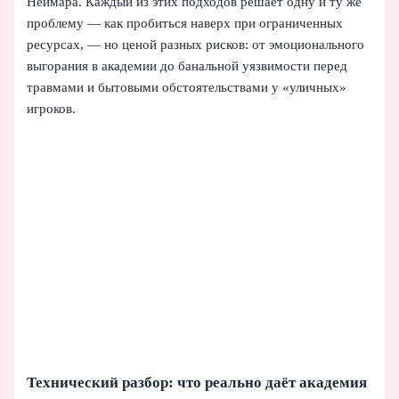
Неймара. Каждый из этих подходов решает одну и ту же
проблему — как пробиться наверх при ограниченных
ресурсах, — но ценой разных рисков: от эмоционального
выгорания в академии до банальной уязвимости перед
травмами и бытовыми обстоятельствами у «уличных»
игроков.
Технический разбор: что реально даёт академия