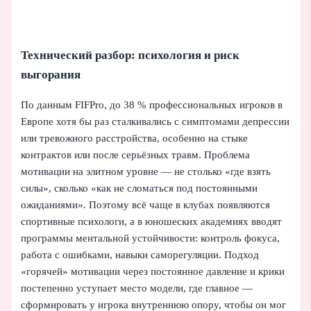
Технический разбор: психология и риск
выгорания
По данным FIFPro, до 38 % профессиональных игроков в
Европе хотя бы раз сталкивались с симптомами депрессии
или тревожного расстройства, особенно на стыке
контрактов или после серьёзных травм. Проблема
мотивации на элитном уровне — не столько «где взять
силы», сколько «как не сломаться под постоянными
ожиданиями». Поэтому всё чаще в клубах появляются
спортивные психологи, а в юношеских академиях вводят
программы ментальной устойчивости: контроль фокуса,
работа с ошибками, навыки саморегуляции. Подход
«горячей» мотивации через постоянное давление и крики
постепенно уступает место модели, где главное —
сформировать у игрока внутреннюю опору, чтобы он мог