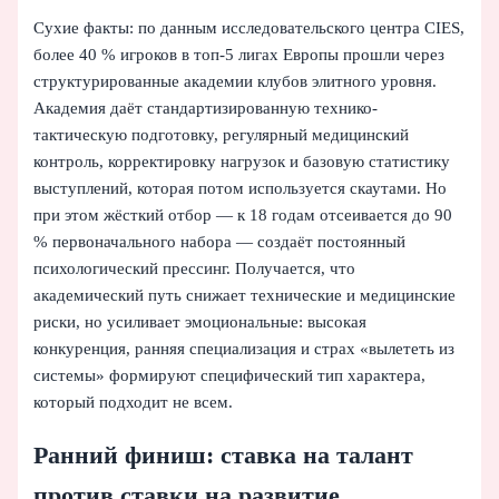
Сухие факты: по данным исследовательского центра CIES,
более 40 % игроков в топ‑5 лигах Европы прошли через
структурированные академии клубов элитного уровня.
Академия даёт стандартизированную технико-
тактическую подготовку, регулярный медицинский
контроль, корректировку нагрузок и базовую статистику
выступлений, которая потом используется скаутами. Но
при этом жёсткий отбор — к 18 годам отсеивается до 90
% первоначального набора — создаёт постоянный
психологический прессинг. Получается, что
академический путь снижает технические и медицинские
риски, но усиливает эмоциональные: высокая
конкуренция, ранняя специализация и страх «вылететь из
системы» формируют специфический тип характера,
который подходит не всем.
Ранний финиш: ставка на талант
против ставки на развитие