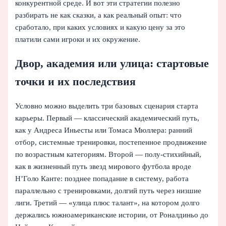
конкурентной среде. И вот эти стратегии полезно
разбирать не как сказки, а как реальный опыт: что
сработало, при каких условиях и какую цену за это
платили сами игроки и их окружение.
Двор, академия или улица: стартовые
точки и их последствия
Условно можно выделить три базовых сценария старта
карьеры. Первый — классический академический путь,
как у Андреса Иньесты или Томаса Мюллера: ранний
отбор, системные тренировки, постепенное продвижение
по возрастным категориям. Второй — полу-стихийный,
как в жизненный путь звезд мирового футбола вроде
Н’Голо Канте: позднее попадание в систему, работа
параллельно с тренировками, долгий путь через низшие
лиги. Третий — «улица плюс талант», на котором долго
держались южноамериканские истории, от Роналдиньо до