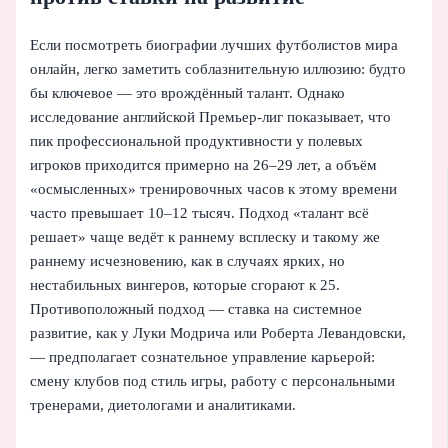
Если посмотреть биографии лучших футболистов мира
онлайн, легко заметить соблазнительную иллюзию: будто
бы ключевое — это врождённый талант. Однако
исследование английской Премьер‑лиг показывает, что
пик профессиональной продуктивности у полевых
игроков приходится примерно на 26–29 лет, а объём
«осмысленных» тренировочных часов к этому времени
часто превышает 10–12 тысяч. Подход «талант всё
решает» чаще ведёт к раннему всплеску и такому же
раннему исчезновению, как в случаях ярких, но
нестабильных вингеров, которые сгорают к 25.
Противоположный подход — ставка на системное
развитие, как у Луки Модрича или Роберта Левандовски,
— предполагает сознательное управление карьерой:
смену клубов под стиль игры, работу с персональными
тренерами, диетологами и аналитиками.