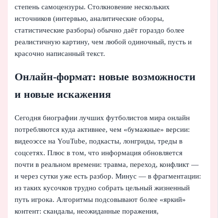
степень самоцензуры. Столкновение нескольких
источников (интервью, аналитические обзоры,
статистические разборы) обычно даёт гораздо более
реалистичную картину, чем любой одиночный, пусть и
красочно написанный текст.
Онлайн-формат: новые возможности
и новые искажения
Сегодня биографии лучших футболистов мира онлайн
потребляются куда активнее, чем «бумажные» версии:
видеоэссе на YouTube, подкасты, лонгриды, треды в
соцсетях. Плюс в том, что информация обновляется
почти в реальном времени: травма, переход, конфликт —
и через сутки уже есть разбор. Минус — в фрагментации:
из таких кусочков трудно собрать цельный жизненный
путь игрока. Алгоритмы подсовывают более «яркий»
контент: скандалы, неожиданные поражения,