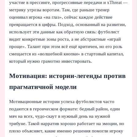
участие в прессинге, прогрессивные передачи и xThreat —
метрику угрозы воротам. Там, где раньше тренер
оценивал игрока «на глаз», сейчас каждое действие
превращается в цифры. Подход, основанный на развитии,
использует эти данные как обратную связь: футболист
видит конкретные зоны роста, а не абстрактные «играй
проще». Талант при этом всё ещё критичен, но его роль
смещается из «волшебной кнопки» в стартовый капитал,
который нужно грамотно инвестировать.
Мотивация: истории-легенды против
прагматичной модели
Мотивационные истории успеха футболистов часто
подаются в героическом формате: бедный район, один
мяч на всех, чудо‑скаут в нужный день на нужной
трибуне. Такой нарратив хорошо работает на эмоции, но
плохо объясняет, какие именно решения помогли игроку