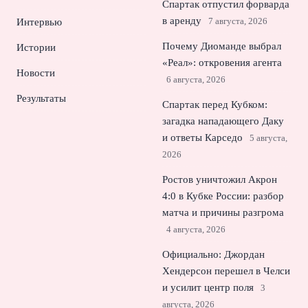
Спартак отпустил форварда
в аренду
7 августа, 2026
Интервью
Почему Диоманде выбрал
Истории
«Реал»: откровения агента
Новости
6 августа, 2026
Результаты
Спартак перед Кубком:
загадка нападающего Даку
и ответы Карседо
5 августа,
2026
Ростов уничтожил Акрон
4:0 в Кубке России: разбор
матча и причины разгрома
4 августа, 2026
Официально: Джордан
Хендерсон перешел в Челси
и усилит центр поля
3
августа, 2026