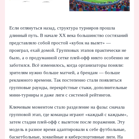
Если оглянуться назад, структура турниров прошла
длинный путь. В начале XX века большинство состязаний
представляло собой простой «кубок на вылет» —
проиграл, ехай домой. Групповых этапов практически не
было, а о продуманной сетке плей-офф никто особенно не
заботился. Всё изменилось, когда организаторы поняли:
зрителям нужно больше матчей, а брендам — больше
рекламного времени. Так постепенно стали появляться
групповые раунды, перекрёстные стыки, дополнительные
мини-турниры и даже лиги с системой рейтингов.
Ключевым моментом стало разделение на фазы: сначала
групповой этап, где команды играют «каждый с каждым»,
затем стадии плей-офф с вылетом после поражения. Эту
модель в разное время адаптировали к себе футбольные,
баскетбольные, хоккейные и киберспортивные лиги. На