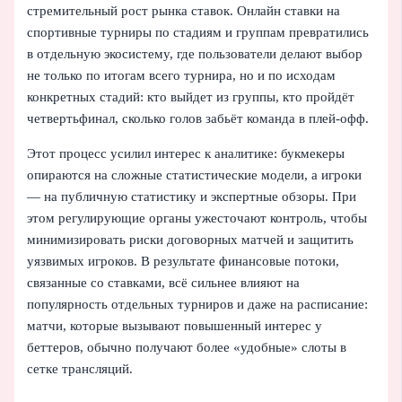
стремительный рост рынка ставок. Онлайн ставки на
спортивные турниры по стадиям и группам превратились
в отдельную экосистему, где пользователи делают выбор
не только по итогам всего турнира, но и по исходам
конкретных стадий: кто выйдет из группы, кто пройдёт
четвертьфинал, сколько голов забьёт команда в плей-офф.
Этот процесс усилил интерес к аналитике: букмекеры
опираются на сложные статистические модели, а игроки
— на публичную статистику и экспертные обзоры. При
этом регулирующие органы ужесточают контроль, чтобы
минимизировать риски договорных матчей и защитить
уязвимых игроков. В результате финансовые потоки,
связанные со ставками, всё сильнее влияют на
популярность отдельных турниров и даже на расписание:
матчи, которые вызывают повышенный интерес у
беттеров, обычно получают более «удобные» слоты в
сетке трансляций.