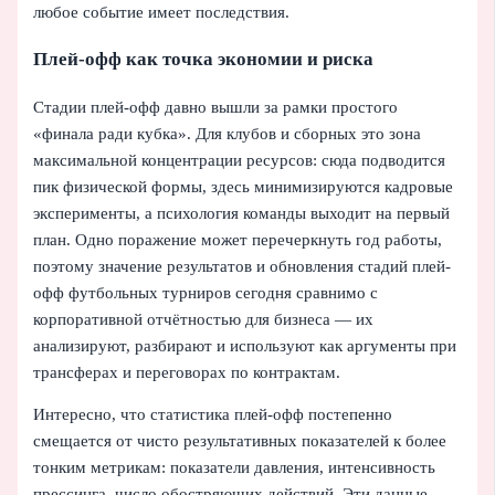
любое событие имеет последствия.
Плей-офф как точка экономии и риска
Стадии плей-офф давно вышли за рамки простого
«финала ради кубка». Для клубов и сборных это зона
максимальной концентрации ресурсов: сюда подводится
пик физической формы, здесь минимизируются кадровые
эксперименты, а психология команды выходит на первый
план. Одно поражение может перечеркнуть год работы,
поэтому значение результатов и обновления стадий плей-
офф футбольных турниров сегодня сравнимо с
корпоративной отчётностью для бизнеса — их
анализируют, разбирают и используют как аргументы при
трансферах и переговорах по контрактам.
Интересно, что статистика плей-офф постепенно
смещается от чисто результативных показателей к более
тонким метрикам: показатели давления, интенсивность
прессинга, число обостряющих действий. Эти данные