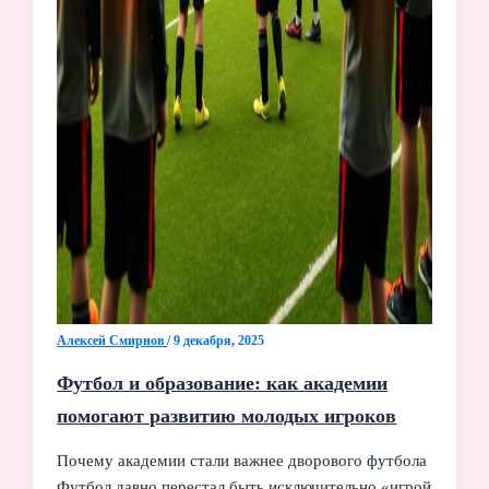
Алексей Смирнов
/
9 декабря, 2025
Футбол и образование: как академии
помогают развитию молодых игроков
Почему академии стали важнее дворового футбола
Футбол давно перестал быть исключительно «игрой