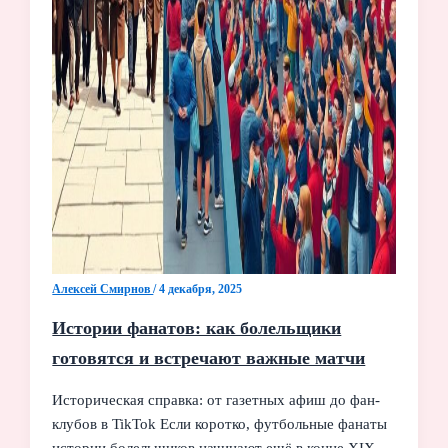
Алексей Смирнов
/
4 декабря, 2025
Истории фанатов: как болельщики
готовятся и встречают важные матчи
Историческая справка: от газетных афиш до фан-
клубов в TikTok Если коротко, футбольные фанаты
истории болельщиков начинают ещё в конце XIX