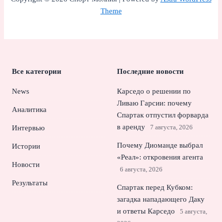
Theme
Все категории
Последние новости
News
Карседо о решении по
Ливаю Гарсии: почему
Аналитика
Спартак отпустил форварда
в аренду
7 августа, 2026
Интервью
Почему Диоманде выбрал
Истории
«Реал»: откровения агента
Новости
6 августа, 2026
Результаты
Спартак перед Кубком:
загадка нападающего Даку
и ответы Карседо
5 августа,