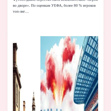
во дворе». По оценкам УЕФА, более 80 % игроков
топ‑лиг…