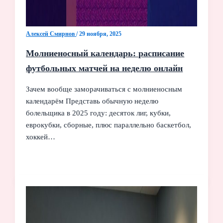
Алексей Смирнов
/
29 ноября, 2025
Молниеносный календарь: расписание
футбольных матчей на неделю онлайн
Зачем вообще заморачиваться с молниеносным
календарём Представь обычную неделю
болельщика в 2025 году: десяток лиг, кубки,
еврокубки, сборные, плюс параллельно баскетбол,
хоккей…